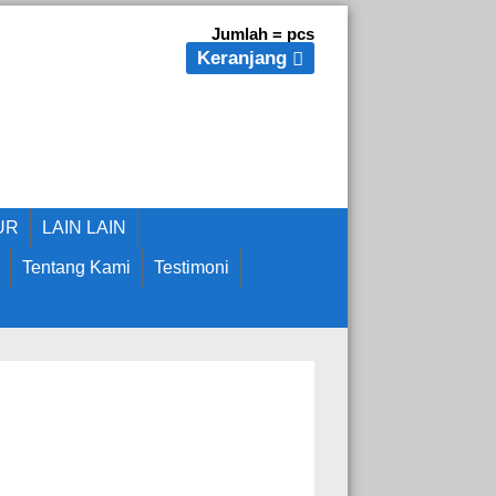
Jumlah =
pcs
Keranjang
UR
LAIN LAIN
Tentang Kami
Testimoni