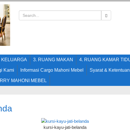
G KELUARGA
3. RUANG MAKAN
4. RUANG KAMAR TID
i Kami
Informasi Cargo Mahoni Mebel
Syarat & Ketentuan
RRY MAHONI MEBEL
anda
kursi-kayu-jati-belanda