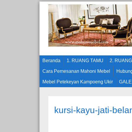
Beranda
1. RUANG TAMU
2. RUAN
Cara Pemesanan Mahoni Mebel
Hubung
Mebel Petekeyan Kampoeng Ukir
GALE
kursi-kayu-jati-bel