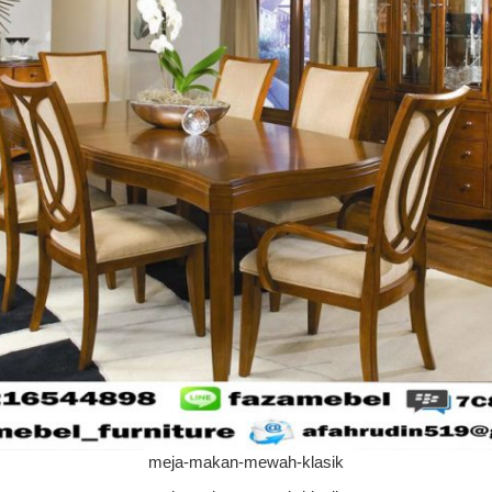
meja-makan-mewah-klasik