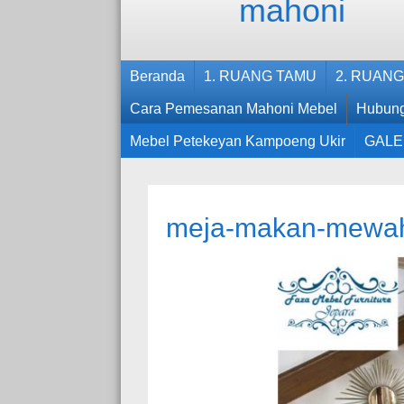
Beranda
1. RUANG TAMU
2. RUAN
Cara Pemesanan Mahoni Mebel
Hubung
Mebel Petekeyan Kampoeng Ukir
GALE
meja-makan-mewah