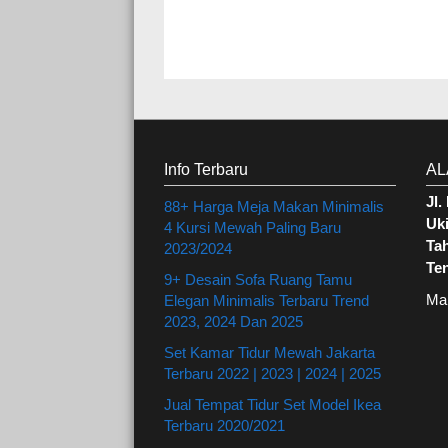
Info Terbaru
AL
Jl
88+ Harga Meja Makan Minimalis
Uki
4 Kursi Mewah Paling Baru
Ta
2023/2024
Te
9+ Desain Sofa Ruang Tamu
Ma
Elegan Minimalis Terbaru Trend
2023, 2024 Dan 2025
Set Kamar Tidur Mewah Jakarta
Terbaru 2022 | 2023 | 2024 | 2025
Jual Tempat Tidur Set Model Ikea
Terbaru 2020/2021