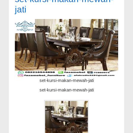
jati
set-kursi-makan-mewah-jati
set-kursi-makan-mewah-jati