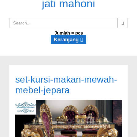
Jumlah =
pcs
Keranjang
set-kursi-makan-mewah-
mebel-jepara