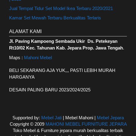
Jual Tempat Tidur Set Model Ikea Terbaru 2020/2021
Kamar Set Mewah Terbaru Berkualitas Terlaris
ALAMAT KAMI
Jl. Paving Kampoeng Sembada Ukir Ds. Petekeyan
Rt10/02 Kec. Tahunan Kab. Jepara Prop. Jawa Tengah
.
Maps :
Mahoni Mebel
BELI SEKARANG AJA YUK,,, PASTI LEBIH MURAH
HARGANYA
DESAIN PALING BARU 2023/2024/2025
Supported by:
Mebel Jati
| Mebel Mahoni |
Mebel Jepara
Copyright © 2009
MAHONI MEBEL FURNITURE JEPARA
Toko Mebel & Furniture jepara murah berkualitas terbaik