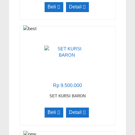
Beli
Detail
Rp 9.500.000
SET KURSI BARON
Beli
Detail