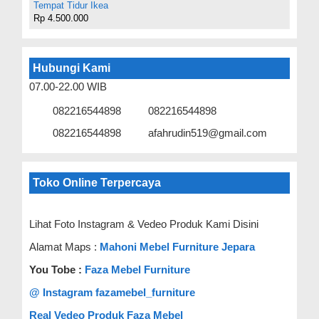
Tempat Tidur Ikea
Rp 4.500.000
Hubungi Kami
07.00-22.00 WIB
082216544898
082216544898
082216544898
afahrudin519@gmail.com
Toko Online Terpercaya
Lihat Foto Instagram & Vedeo Produk Kami Disini
Alamat Maps :
Mahoni Mebel Furniture Jepara
You Tobe :
Faza Mebel Furniture
@ Instagram fazamebel_furniture
Real Vedeo Produk Faza Mebel