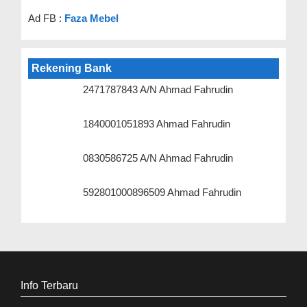
Ad FB :
Faza Mebel
Rekening Bank
2471787843 A/N Ahmad Fahrudin
1840001051893 Ahmad Fahrudin
0830586725 A/N Ahmad Fahrudin
592801000896509 Ahmad Fahrudin
Info Terbaru