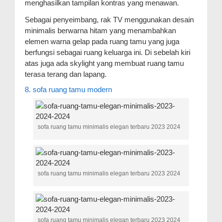
menghasilkan tampilan kontras yang menawan.
Sebagai penyeimbang, rak TV menggunakan desain
minimalis berwarna hitam yang menambahkan
elemen warna gelap pada ruang tamu yang juga
berfungsi sebagai ruang keluarga ini. Di sebelah kiri
atas juga ada skylight yang membuat ruang tamu
terasa terang dan lapang.
8. sofa ruang tamu modern
sofa ruang tamu minimalis elegan terbaru 2023 2024
sofa ruang tamu minimalis elegan terbaru 2023 2024
sofa ruang tamu minimalis elegan terbaru 2023 2024