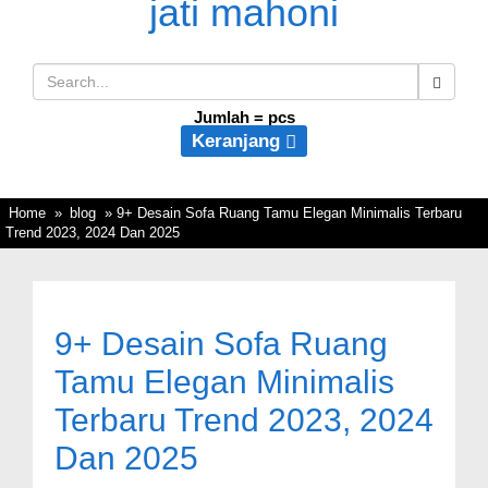
Jumlah =
pcs
Keranjang
Home
»
blog
» 9+ Desain Sofa Ruang Tamu Elegan Minimalis Terbaru
Trend 2023, 2024 Dan 2025
9+ Desain Sofa Ruang
Tamu Elegan Minimalis
Terbaru Trend 2023, 2024
Dan 2025