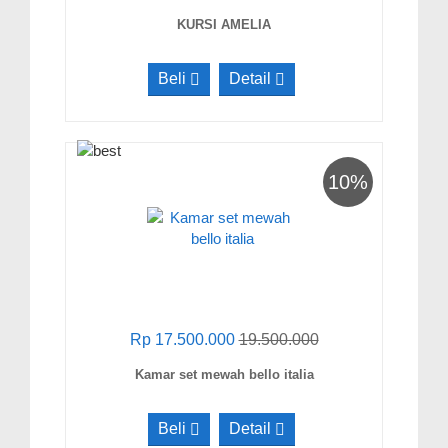
KURSI AMELIA
Beli
Detail
10%
Rp 17.500.000
19.500.000
Kamar set mewah bello italia
Beli
Detail