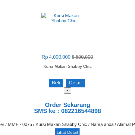
Rp 4.000.000
8.500.000
Kursi Makan Shabby Chic
Beli
Detail
×
Order Sekarang
SMS ke : 082216544898
der / MMF - 0075 / Kursi Makan Shabby Chic / Nama anda / Alamat 
Lihat Detail