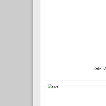
Ketik: 