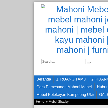
Beranda
1. RUANG TAMU
2. RUA
Cara Pemesanan Mahoni Mebel
Hubun
Mebel Petekeyan Kampoeng Ukir
GAL
Home
» Mebel Shabby