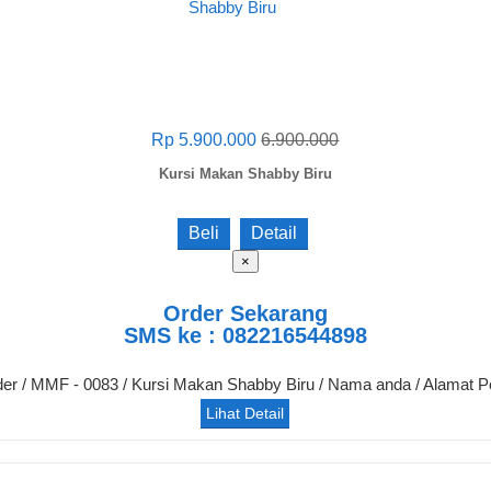
Rp 5.900.000
6.900.000
Kursi Makan Shabby Biru
Beli
Detail
×
Order Sekarang
SMS ke : 082216544898
der / MMF - 0083 / Kursi Makan Shabby Biru / Nama anda / Alamat 
Lihat Detail