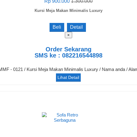
Rp 900.000
1.300.000
Kursi Meja Makan Minimalis Luxury
Beli
Detail
×
Order Sekarang
SMS ke : 082216544898
/ MMF - 0121 / Kursi Meja Makan Minimalis Luxury / Nama anda / Ala
Lihat Detail