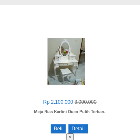
Rp 2.100.000
3.000.000
Meja Rias Kartini Duco Putih Terbaru
Beli
Detail
×