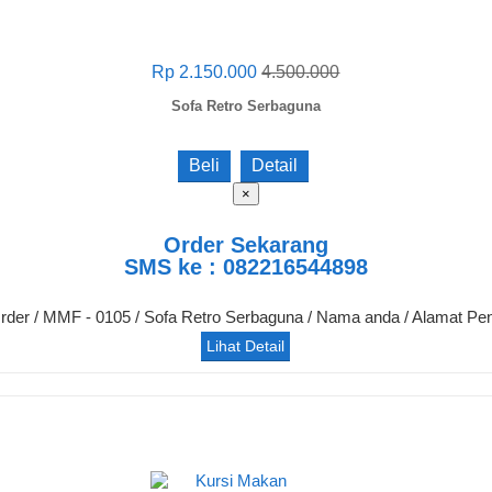
Rp 2.150.000
4.500.000
Sofa Retro Serbaguna
Beli
Detail
×
Order Sekarang
SMS ke : 082216544898
Order / MMF - 0105 / Sofa Retro Serbaguna / Nama anda / Alamat Pe
Lihat Detail