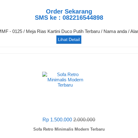
Order Sekarang
SMS ke : 082216544898
 MMF - 0125 / Meja Rias Kartini Duco Putih Terbaru / Nama anda / Al
Lihat Detail
Rp 1.500.000
2.000.000
Sofa Retro Minimalis Modern Terbaru