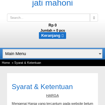
Rp 0
Jumlah =
0
pcs
Keranjang
Home
» Syarat & Ketentuan
Syarat & Ketentuan
HARGA
Mengenai Harga yang tercantum pada website belum