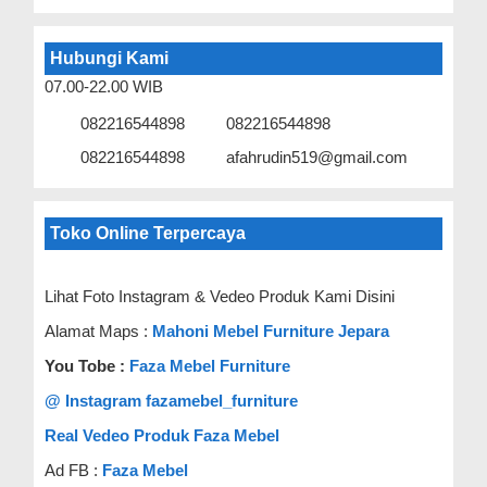
Hubungi Kami
07.00-22.00 WIB
082216544898
082216544898
082216544898
afahrudin519@gmail.com
Toko Online Terpercaya
Lihat Foto Instagram & Vedeo Produk Kami Disini
Alamat Maps :
Mahoni Mebel Furniture Jepara
You Tobe :
Faza Mebel Furniture
@ Instagram fazamebel_furniture
Real Vedeo Produk Faza Mebel
Ad FB :
Faza Mebel