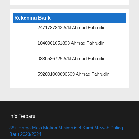
Rekening Bank
2471787843 A/N Ahmad Fahrudin
1840001051893 Ahmad Fahrudin
0830586725 A/N Ahmad Fahrudin
592801000896509 Ahmad Fahrudin
Info Terbaru
88+ Harga Meja Makan Minimalis 4 Kursi Mewah Paling
Baru 2023/2024