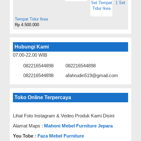
1 Set
Tempat Tidur Ikea
Rp 4.500.000
Hubungi Kami
07.00-22.00 WIB
082216544898
082216544898
082216544898
afahrudin519@gmail.com
Toko Online Terpercaya
Lihat Foto Instagram & Vedeo Produk Kami Disini
Alamat Maps :
Mahoni Mebel Furniture Jepara
You Tobe :
Faza Mebel Furniture