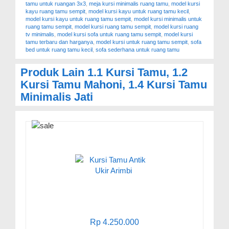
tamu untuk ruangan 3x3
,
meja kursi minimalis ruang tamu
,
model kursi
kayu ruang tamu sempit
,
model kursi kayu untuk ruang tamu kecil
,
model kursi kayu untuk ruang tamu sempit
,
model kursi minimalis untuk
ruang tamu sempit
,
model kursi ruang tamu sempit
,
model kursi ruang
tv minimalis
,
model kursi sofa untuk ruang tamu sempit
,
model kursi
tamu terbaru dan harganya
,
model kursi untuk ruang tamu sempit
,
sofa
bed untuk ruang tamu kecil
,
sofa sederhana untuk ruang tamu
Produk Lain
1.1 Kursi Tamu
,
1.2
Kursi Tamu Mahoni
,
1.4 Kursi Tamu
Minimalis Jati
Rp 4.250.000