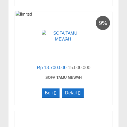
9%
Rp 13.700.000
15.000.000
SOFA TAMU MEWAH
Beli
Detail