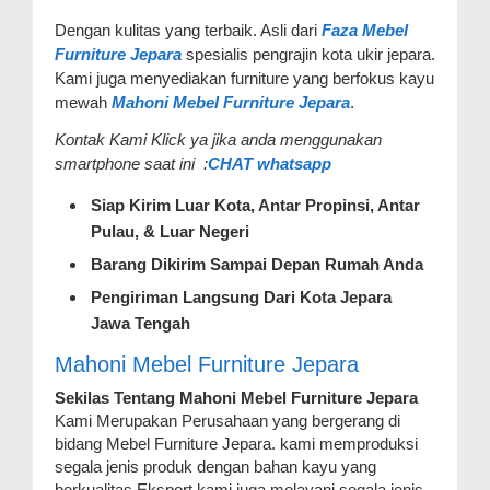
Dengan kulitas yang terbaik. Asli dari
Faza Mebel
Furniture Jepara
spesialis pengrajin kota ukir jepara.
Kami juga menyediakan furniture yang berfokus kayu
mewah
Mahoni Mebel Furniture Jepara
.
Kontak Kami Klick ya jika anda menggunakan
smartphone saat ini :
CHAT whatsapp
Siap Kirim Luar Kota, Antar Propinsi, Antar
Pulau, & Luar Negeri
Barang Dikirim Sampai Depan Rumah Anda
Pengiriman Langsung Dari Kota Jepara
Jawa Tengah
Mahoni Mebel Furniture Jepara
Sekilas Tentang Mahoni Mebel Furniture Jepara
Kami Merupakan Perusahaan yang bergerang di
bidang Mebel Furniture Jepara. kami memproduksi
segala jenis produk dengan bahan kayu yang
berkualitas Eksport kami juga melayani segala jenis