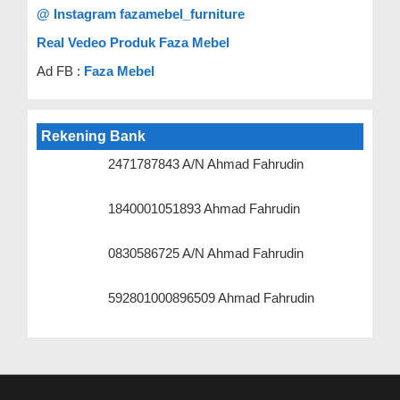
@ Instagram fazamebel_furniture
Real Vedeo Produk Faza Mebel
Ad FB :
Faza Mebel
Rekening Bank
2471787843 A/N Ahmad Fahrudin
1840001051893 Ahmad Fahrudin
0830586725 A/N Ahmad Fahrudin
592801000896509 Ahmad Fahrudin