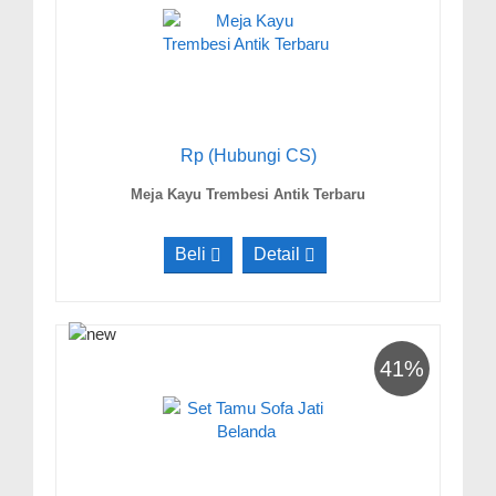
Rp (Hubungi CS)
Meja Kayu Trembesi Antik Terbaru
Beli
Detail
41%