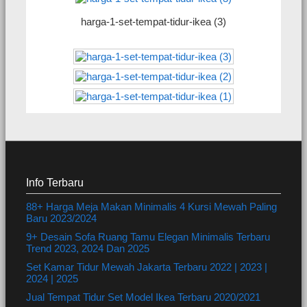
harga-1-set-tempat-tidur-ikea (3)
Info Terbaru
88+ Harga Meja Makan Minimalis 4 Kursi Mewah Paling
Baru 2023/2024
9+ Desain Sofa Ruang Tamu Elegan Minimalis Terbaru
Trend 2023, 2024 Dan 2025
Set Kamar Tidur Mewah Jakarta Terbaru 2022 | 2023 |
2024 | 2025
Jual Tempat Tidur Set Model Ikea Terbaru 2020/2021