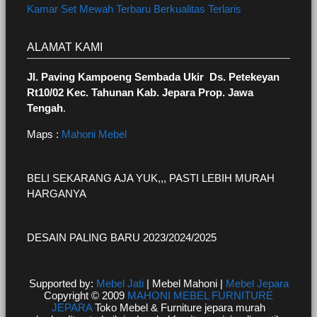
Kamar Set Mewah Terbaru Berkualitas Terlaris
ALAMAT KAMI
Jl. Paving Kampoeng Sembada Ukir Ds. Petekeyan
Rt10/02 Kec. Tahunan Kab. Jepara Prop. Jawa
Tengah
.
Maps :
Mahoni Mebel
BELI SEKARANG AJA YUK,,, PASTI LEBIH MURAH
HARGANYA
DESAIN PALING BARU 2023/2024/2025
Supported by:
Mebel Jati
| Mebel Mahoni |
Mebel Jepara
Copyright © 2009
MAHONI MEBEL FURNITURE
JEPARA
Toko Mebel & Furniture jepara murah