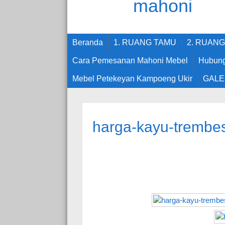
Beranda
1. RUANG TAMU
2. RUAN
Cara Pemesanan Mahoni Mebel
Hubung
Mebel Petekeyan Kampoeng Ukir
GALE
harga-kayu-trembesi