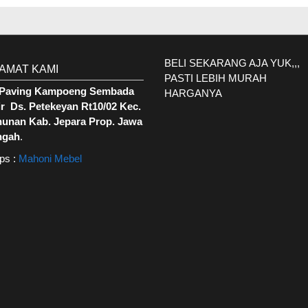
BELI SEKARANG AJA YUK,,,
AMAT KAMI
PASTI LEBIH MURAH
. Paving Kampoeng Sembada
HARGANYA
r Ds. Petekeyan Rt10/02 Kec.
hunan Kab. Jepara Prop. Jawa
ngah
.
ps :
Mahoni Mebel