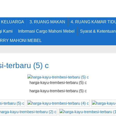
G KELUARGA
3. RUANG MAKAN
4. RUANG KAMAR TID
i Kami
Informasi Cargo Mahoni Mebel
Syarat & Ketentuan
RRY MAHONI MEBEL
-terbaru (5) c
harga-kayu-trembesi-terbaru (5) c
harga-kayu-trembesi-terbaru (5) c