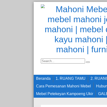
Beranda
1. RUANG TAMU
2. RUA
Cara Pemesanan Mahoni Mebel
Hubun
Mebel Petekeyan Kampoeng Ukir
GAL