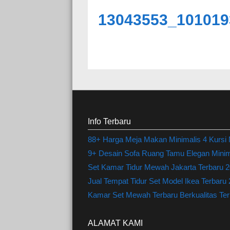
13043553_101019
Info Terbaru
88+ Harga Meja Makan Minimalis 4 Kursi
9+ Desain Sofa Ruang Tamu Elegan Minima
Set Kamar Tidur Mewah Jakarta Terbaru 20
Jual Tempat Tidur Set Model Ikea Terbaru
Kamar Set Mewah Terbaru Berkualitas Terl
ALAMAT KAMI