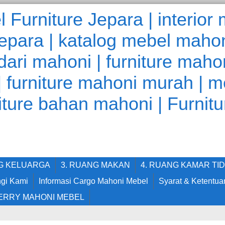
NG KELUARGA
3. RUANG MAKAN
4. RUANG KAMAR TI
gi Kami
Informasi Cargo Mahoni Mebel
Syarat & Ketentua
ERRY MAHONI MEBEL