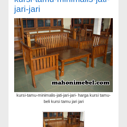
jari-jari
kursi-tamu-minimalis-jati-jari-jari- harga kursi tamu-
beli kursi tamu jari jari