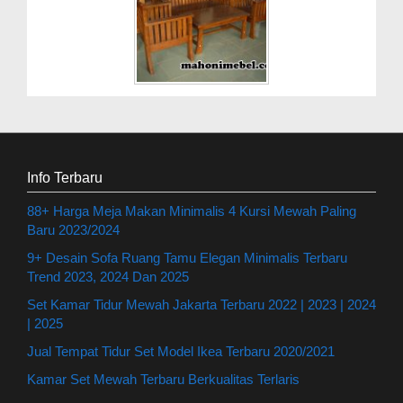
Info Terbaru
88+ Harga Meja Makan Minimalis 4 Kursi Mewah Paling
Baru 2023/2024
9+ Desain Sofa Ruang Tamu Elegan Minimalis Terbaru
Trend 2023, 2024 Dan 2025
Set Kamar Tidur Mewah Jakarta Terbaru 2022 | 2023 | 2024
| 2025
Jual Tempat Tidur Set Model Ikea Terbaru 2020/2021
Kamar Set Mewah Terbaru Berkualitas Terlaris