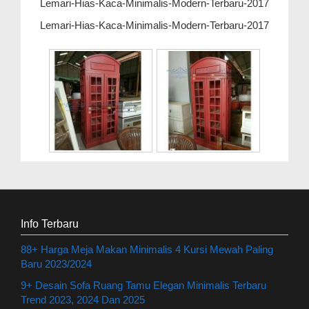
Lemari-Hias-Kaca-Minimalis-Modern-Terbaru-2017
Lemari-Hias-Kaca-Minimalis-Modern-Terbaru-2017
Info Terbaru
88+ Harga Meja Makan Minimalis 4 Kursi Mewah Paling
Baru 2023/2024
9+ Desain Sofa Ruang Tamu Elegan Minimalis Terbaru
Trend 2023, 2024 Dan 2025