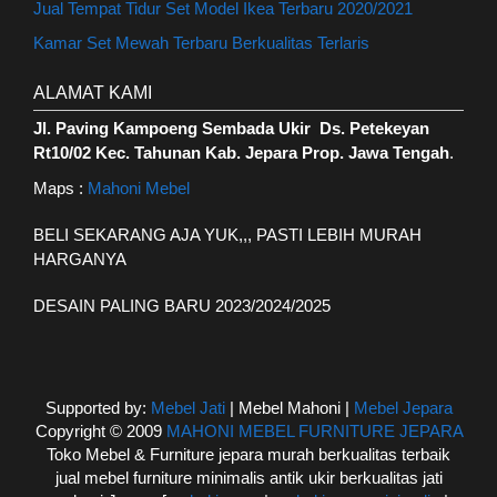
Jual Tempat Tidur Set Model Ikea Terbaru 2020/2021
Kamar Set Mewah Terbaru Berkualitas Terlaris
ALAMAT KAMI
Jl. Paving Kampoeng Sembada Ukir Ds. Petekeyan
Rt10/02 Kec. Tahunan Kab. Jepara Prop. Jawa Tengah
.
Maps :
Mahoni Mebel
BELI SEKARANG AJA YUK,,, PASTI LEBIH MURAH
HARGANYA
DESAIN PALING BARU 2023/2024/2025
Supported by:
Mebel Jati
| Mebel Mahoni |
Mebel Jepara
Copyright © 2009
MAHONI MEBEL FURNITURE JEPARA
Toko Mebel & Furniture jepara murah berkualitas terbaik
jual mebel furniture minimalis antik ukir berkualitas jati