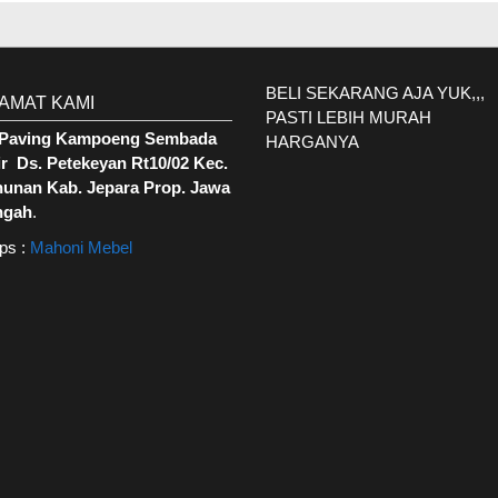
BELI SEKARANG AJA YUK,,,
AMAT KAMI
PASTI LEBIH MURAH
. Paving Kampoeng Sembada
HARGANYA
r Ds. Petekeyan Rt10/02 Kec.
hunan Kab. Jepara Prop. Jawa
ngah
.
ps :
Mahoni Mebel