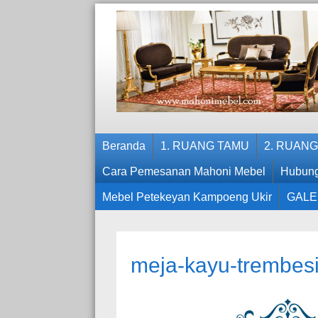
Beranda
1. RUANG TAMU
2. RUAN
Cara Pemesanan Mahoni Mebel
Hubung
Mebel Petekeyan Kampoeng Ukir
GALE
meja-kayu-trembesi-