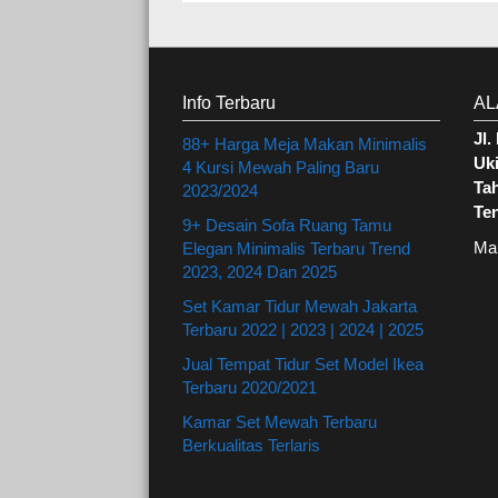
Info Terbaru
AL
Jl
88+ Harga Meja Makan Minimalis
Uki
4 Kursi Mewah Paling Baru
Ta
2023/2024
Te
9+ Desain Sofa Ruang Tamu
Ma
Elegan Minimalis Terbaru Trend
2023, 2024 Dan 2025
Set Kamar Tidur Mewah Jakarta
Terbaru 2022 | 2023 | 2024 | 2025
Jual Tempat Tidur Set Model Ikea
Terbaru 2020/2021
Kamar Set Mewah Terbaru
Berkualitas Terlaris