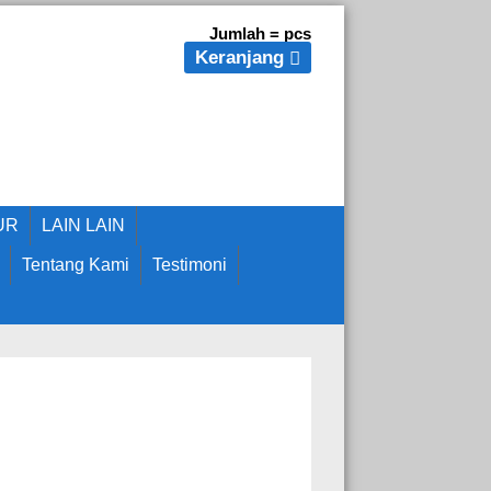
Jumlah =
pcs
Keranjang
UR
LAIN LAIN
Tentang Kami
Testimoni