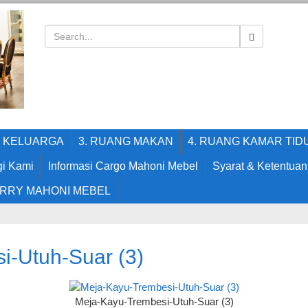
G KELUARGA
3. RUANG MAKAN
4. RUANG KAMAR TID
i Kami
Informasi Cargo Mahoni Mebel
Syarat & Ketentuan
RRY MAHONI MEBEL
i-Utuh-Suar (3)
Meja-Kayu-Trembesi-Utuh-Suar (3)