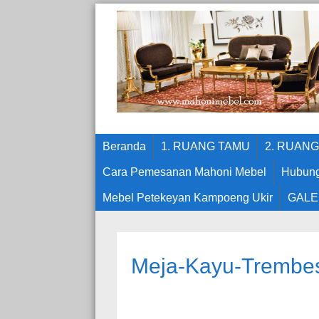
Beranda
1. RUANG TAMU
2. RUAN
Cara Pemesanan Mahoni Mebel
Hubung
Mebel Petekeyan Kampoeng Ukir
GALE
Meja-Kayu-Trembes