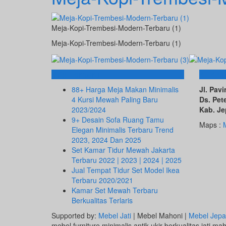
Meja-Kopi-Trembesi-Modern-Terbaru (1)
Meja-Kopi-Trembesi-Modern-Terbaru (1)
Info Terbaru
ALAM
88+ Harga Meja Makan Minimalis
Jl. Pa
4 Kursi Mewah Paling Baru
Ds. Pet
2023/2024
Kab. Je
9+ Desain Sofa Ruang Tamu
Maps :
Elegan Minimalis Terbaru Trend
2023, 2024 Dan 2025
Set Kamar Tidur Mewah Jakarta
Terbaru 2022 | 2023 | 2024 | 2025
Jual Tempat Tidur Set Model Ikea
Terbaru 2020/2021
Kamar Set Mewah Terbaru
Berkualitas Terlaris
Supported by:
Mebel Jati
| Mebel Mahoni |
Mebel Jepa
mebel furniture minimalis antik ukir berkualitas jati ma