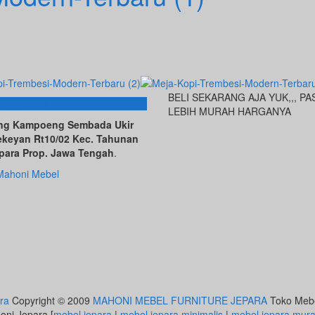
BELI SEKARANG AJA YUK,,, PA
AT KAMI
LEBIH MURAH HARGANYA
ving Kampoeng Sembada Ukir
ekeyan Rt10/02 Kec. Tahunan
para Prop. Jawa Tengah
.
Mahoni Mebel
ra
Copyright © 2009
MAHONI MEBEL FURNITURE JEPARA
Toko Mebel
honi Jepara [
mebel jepara
|
mebel jepara minimalis
|
mebel jepara mur