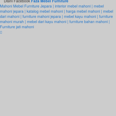
Disini Facebook
Faza Mebel Furniture
Mahoni Mebel Furniture Jepara | interior mebel mahoni | mebel
mahoni jepara | katalog mebel mahoni | harga mebel mahoni | mebel
dari mahoni | furniture mahoni jepara | mebel kayu mahoni | furniture
mahoni murah | mebel dari kayu mahoni | furniture bahan mahoni |
Furniture jati mahoni