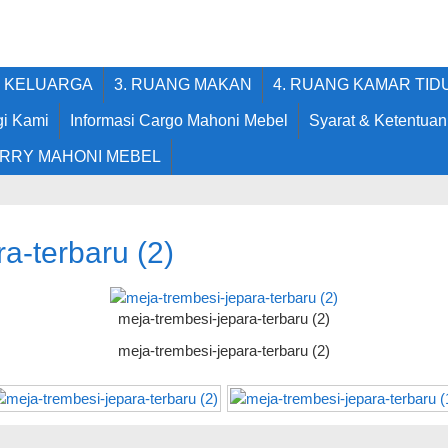
G KELUARGA
3. RUANG MAKAN
4. RUANG KAMAR TID
i Kami
Informasi Cargo Mahoni Mebel
Syarat & Ketentuan
RRY MAHONI MEBEL
a-terbaru (2)
meja-trembesi-jepara-terbaru (2)
meja-trembesi-jepara-terbaru (2)