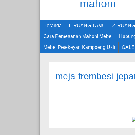
Beranda
1. RUANG TAMU
2. RUAN
Cara Pemesanan Mahoni Mebel
Hubung
Mebel Petekeyan Kampoeng Ukir
GALE
meja-trembesi-jepar