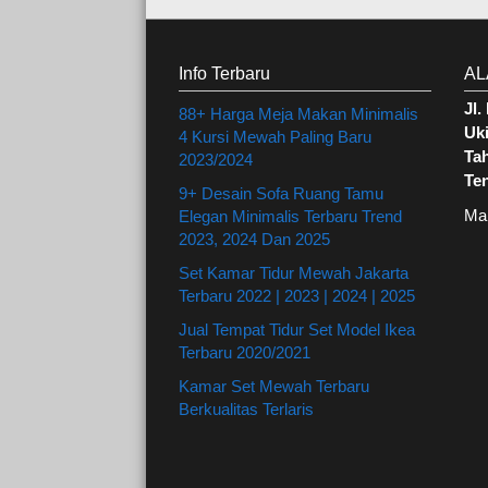
Info Terbaru
AL
Jl
88+ Harga Meja Makan Minimalis
Uki
4 Kursi Mewah Paling Baru
Ta
2023/2024
Te
9+ Desain Sofa Ruang Tamu
Ma
Elegan Minimalis Terbaru Trend
2023, 2024 Dan 2025
Set Kamar Tidur Mewah Jakarta
Terbaru 2022 | 2023 | 2024 | 2025
Jual Tempat Tidur Set Model Ikea
Terbaru 2020/2021
Kamar Set Mewah Terbaru
Berkualitas Terlaris