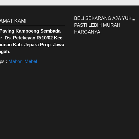
BELI SEKARANG AJA YUK,,,
AMAT KAMI
PASTI LEBIH MURAH
. Paving Kampoeng Sembada
HARGANYA
r Ds. Petekeyan Rt10/02 Kec.
hunan Kab. Jepara Prop. Jawa
ngah
.
ps :
Mahoni Mebel