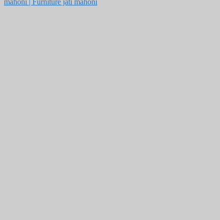
mahoni | Furniture jati mahoni