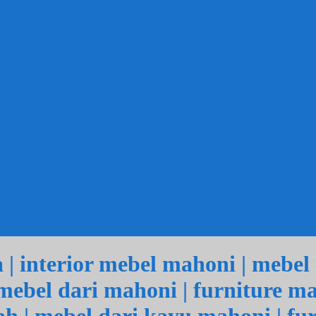
| interior mebel mahoni | mebel 
mebel dari mahoni | furniture ma