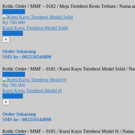
Ketik: Order / MMF – 0182 / Meja Trembesi Resin Terbaru / Nama a
Lihat Detail
Rp 700.000
Kursi Kayu Trembesi Model Solid
Beli
Detail
×
Order Sekarang
SMS ke : 082216544898
Ketik: Order / MMF – 0181 / Kursi Kayu Trembesi Model Solid / Na
Lihat Detail
Rp 700.000
Kursi Kayu Trembesi Model H
Beli
Detail
×
Order Sekarang
SMS ke : 082216544898
Ketik: Order / MMF – 0181 / Kursi Kayu Trembesi Model H / Nama 