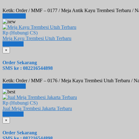
Ketik: Order / MMF – 0177 / Meja Antik Kayu Trembesi Terbaru / N
Lihat Detail
Rp (Hubungi CS)
Meja Kayu Trembesi Utuh Terbaru
Beli
Detail
×
Order Sekarang
SMS ke : 082216544898
Ketik: Order / MMF – 0176 / Meja Kayu Trembesi Utuh Terbaru / N
Lihat Detail
Rp (Hubungi CS)
Jual Meja Trembesi Jakarta Terbaru
Beli
Detail
×
Order Sekarang
SMS ke : 082216544898