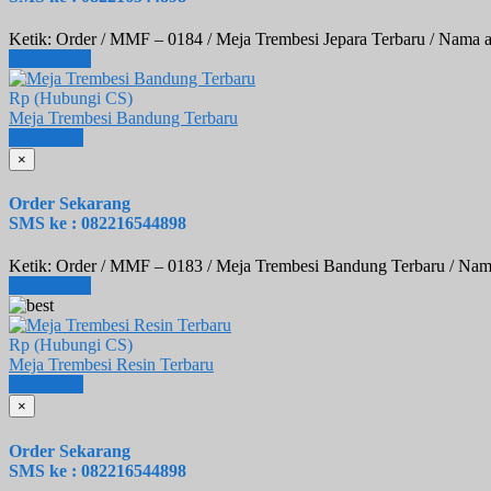
Ketik: Order / MMF – 0184 / Meja Trembesi Jepara Terbaru / Nama 
Lihat Detail
Rp (Hubungi CS)
Meja Trembesi Bandung Terbaru
Beli
Detail
×
Order Sekarang
SMS ke : 082216544898
Ketik: Order / MMF – 0183 / Meja Trembesi Bandung Terbaru / Nam
Lihat Detail
Rp (Hubungi CS)
Meja Trembesi Resin Terbaru
Beli
Detail
×
Order Sekarang
SMS ke : 082216544898