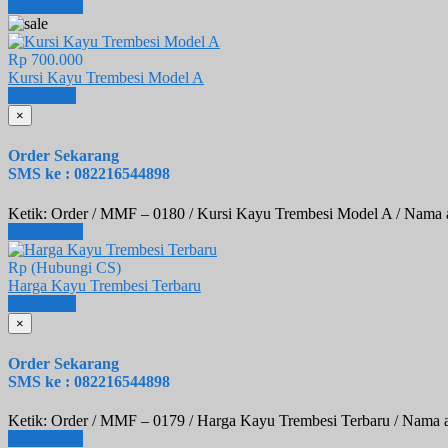
Lihat Detail
Rp 700.000
Kursi Kayu Trembesi Model A
Beli
Detail
×
Order Sekarang
SMS ke : 082216544898
Ketik: Order / MMF – 0180 / Kursi Kayu Trembesi Model A / Nama 
Lihat Detail
Rp (Hubungi CS)
Harga Kayu Trembesi Terbaru
Beli
Detail
×
Order Sekarang
SMS ke : 082216544898
Ketik: Order / MMF – 0179 / Harga Kayu Trembesi Terbaru / Nama 
Lihat Detail