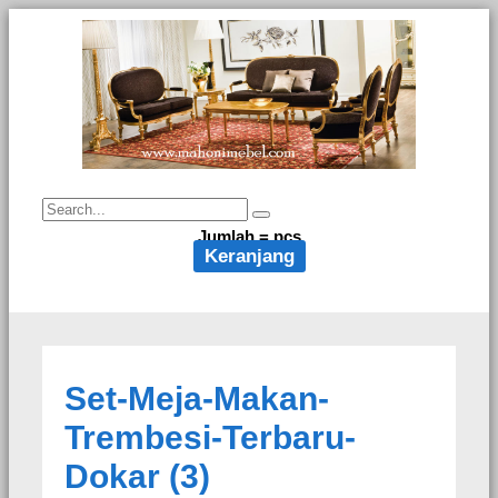
Jumlah =
pcs
Keranjang
Set-Meja-Makan-
Trembesi-Terbaru-
Dokar (3)