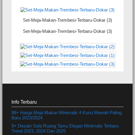
Set-Meja-Makan-Trembesi-Terbaru-Dokar (3)
Set-Meja-Makan-Trembesi-Terbaru-Dokar (3)
Info Terbaru
88+ Harga Meja Makan Minimalis 4 Kursi Mewah Paling
Baru 2023/2024
9+ Desain Sofa Ruang Tamu Elegan Minimalis Terbaru
Trend 2023, 2024 Dan 2025