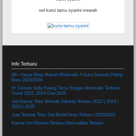
set kursi tamu syarini mewah
Info Terbaru
88+ Harga Meja Makan Minimalis 4 Kursi Mewah Paling
Baru 2023/2024
9+ Desain Sofa Ruang Tamu Elegan Minimalis Terbaru
Trend 2023, 2024 Dan 2025
Set Kamar Tidur Mewah Jakarta Terbaru 2022 | 2023 |
2024 | 2025
Jual Tempat Tidur Set Model Ikea Terbaru 2020/2021
Kamar Set Mewah Terbaru Berkualitas Terlaris