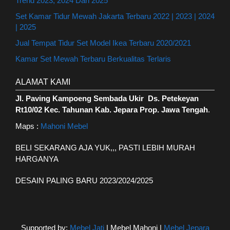
Trend 2023, 2024 Dan 2025
Set Kamar Tidur Mewah Jakarta Terbaru 2022 | 2023 | 2024
| 2025
Jual Tempat Tidur Set Model Ikea Terbaru 2020/2021
Kamar Set Mewah Terbaru Berkualitas Terlaris
ALAMAT KAMI
Jl. Paving Kampoeng Sembada Ukir Ds. Petekeyan
Rt10/02 Kec. Tahunan Kab. Jepara Prop. Jawa Tengah
.
Maps :
Mahoni Mebel
BELI SEKARANG AJA YUK,,, PASTI LEBIH MURAH
HARGANYA
DESAIN PALING BARU 2023/2024/2025
Supported by:
Mebel Jati
| Mebel Mahoni |
Mebel Jepara