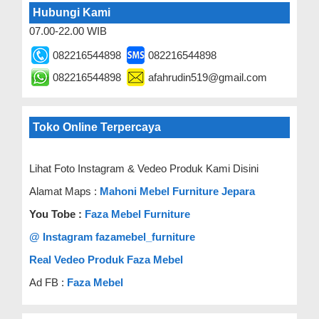
Hubungi Kami
07.00-22.00 WIB
082216544898
082216544898
082216544898
afahrudin519@gmail.com
Toko Online Terpercaya
Lihat Foto Instagram & Vedeo Produk Kami Disini
Alamat Maps :
Mahoni Mebel Furniture Jepara
You Tobe :
Faza Mebel Furniture
@ Instagram fazamebel_furniture
Real Vedeo Produk Faza Mebel
Ad FB :
Faza Mebel