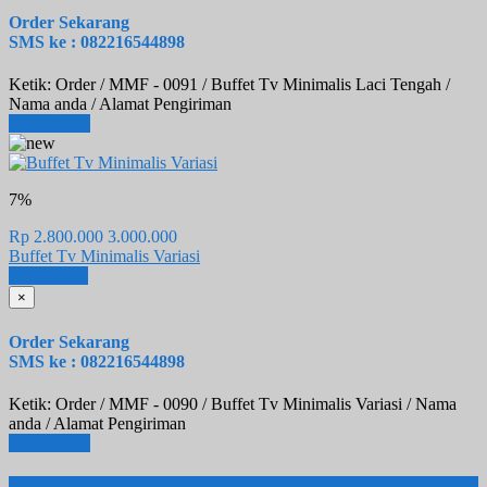
Order Sekarang
SMS ke : 082216544898
Ketik: Order / MMF - 0091 / Buffet Tv Minimalis Laci Tengah /
Nama anda / Alamat Pengiriman
Lihat Detail
7%
Rp 2.800.000
3.000.000
Buffet Tv Minimalis Variasi
Email
SMS
×
Order Sekarang
SMS ke : 082216544898
Ketik: Order / MMF - 0090 / Buffet Tv Minimalis Variasi / Nama
anda / Alamat Pengiriman
Lihat Detail
Produk Terbaru