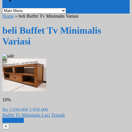
GALERRY MAHONI MEBEL
Home
» beli Buffet Tv Minimalis Variasi
beli Buffet Tv Minimalis
Variasi
10%
Rp 2.650.000
2.950.000
Buffet Tv Minimalis Laci Tengah
Email
SMS
×