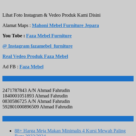
Lihat Foto Instagram & Vedeo Produk Kami Disini
Alamat Maps :
Mahoni Mebel Furniture Jepara
You Tobe :
Faza Mebel Furniture
@ Instagram fazamebel_furniture
Real Vedeo Produk Faza Mebel
Ad FB :
Faza Mebel
Rekening Bank
2471787843 A/N Ahmad Fahrudin
1840001051893 Ahmad Fahrudin
0830586725 A/N Ahmad Fahrudin
592801000896509 Ahmad Fahrudin
Info Terbaru
88+ Harga Meja Makan Minimalis 4 Kursi Mewah Paling