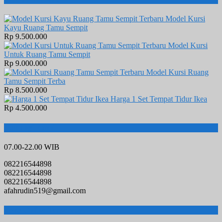
Model Kursi
Kayu Ruang Tamu Sempit
Rp 9.500.000
Model Kursi
Untuk Ruang Tamu Sempit
Rp 9.000.000
Model Kursi Ruang
Tamu Sempit Terba
Rp 8.500.000
Harga 1 Set Tempat Tidur Ikea
Rp 4.500.000
Hubungi Kami
07.00-22.00 WIB
082216544898
082216544898
082216544898
afahrudin519@gmail.com
Toko Online Terpercaya