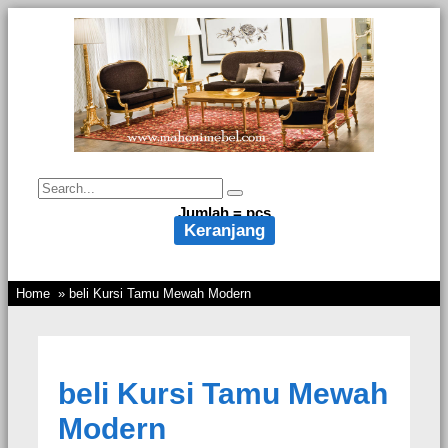
Jumlah =
pcs
Keranjang
Home
» beli Kursi Tamu Mewah Modern
beli Kursi Tamu Mewah
Modern