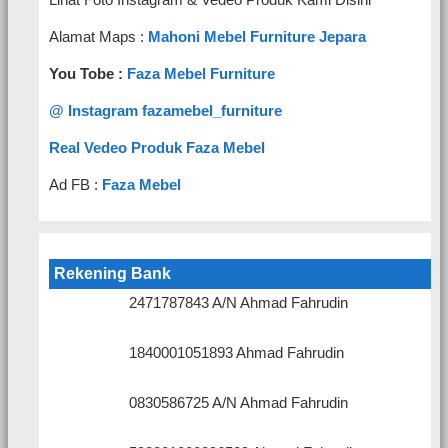
Alamat Maps :
Mahoni Mebel Furniture Jepara
You Tobe :
Faza Mebel Furniture
@ Instagram fazamebel_furniture
Real Vedeo Produk Faza Mebel
Ad FB :
Faza Mebel
Rekening Bank
2471787843 A/N Ahmad Fahrudin
1840001051893 Ahmad Fahrudin
0830586725 A/N Ahmad Fahrudin