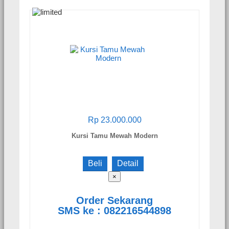
Rp 23.000.000
Kursi Tamu Mewah Modern
Beli
Detail
×
Order Sekarang
SMS ke : 082216544898