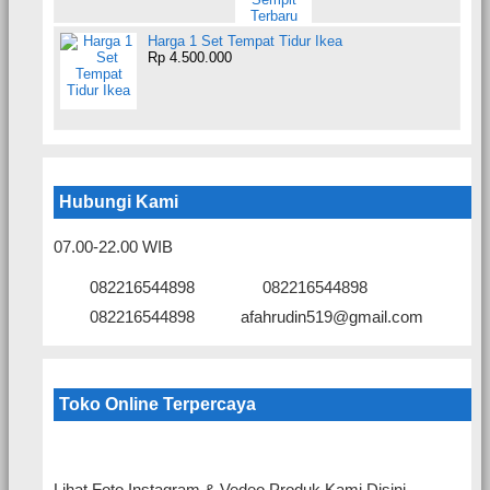
Harga 1 Set Tempat Tidur Ikea
Rp 4.500.000
Hubungi Kami
07.00-22.00 WIB
082216544898
082216544898
082216544898
afahrudin519@gmail.com
Toko Online Terpercaya
Lihat Foto Instagram & Vedeo Produk Kami Disini