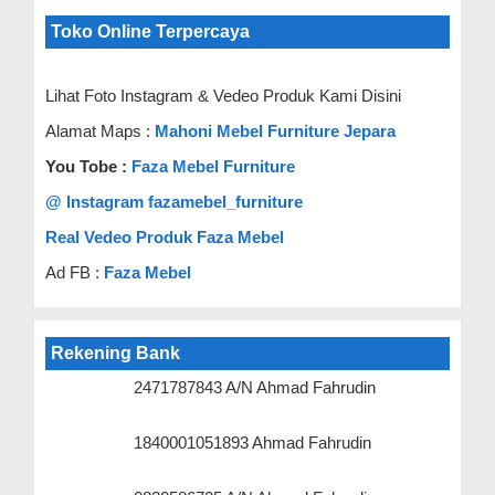
Toko Online Terpercaya
Lihat Foto Instagram & Vedeo Produk Kami Disini
Alamat Maps :
Mahoni Mebel Furniture Jepara
You Tobe :
Faza Mebel Furniture
@ Instagram fazamebel_furniture
Real Vedeo Produk Faza Mebel
Ad FB :
Faza Mebel
Rekening Bank
2471787843 A/N Ahmad Fahrudin
1840001051893 Ahmad Fahrudin