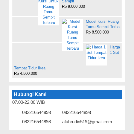
Sempit
Rp 9.000.000
Model Kursi Ruang
Tamu Sempit Terba
Rp 8.500.000
Harga
1 Set
Tempat Tidur Ikea
Rp 4.500.000
Hubungi Kami
07.00-22.00 WIB
082216544898
082216544898
082216544898
afahrudin519@gmail.com