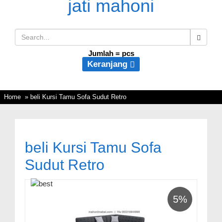
Jumlah =
pcs
Keranjang
Home
» beli Kursi Tamu Sofa Sudut Retro
beli Kursi Tamu Sofa
Sudut Retro
5%