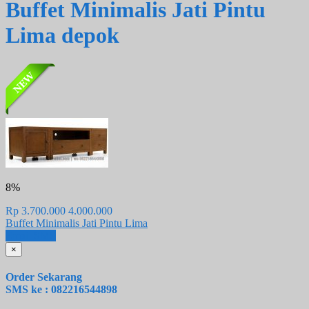
Buffet Minimalis Jati Pintu
Lima depok
8%
Rp 3.700.000
4.000.000
Buffet Minimalis Jati Pintu Lima
Email
SMS
×
Order Sekarang
SMS ke : 082216544898