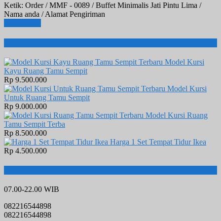
Ketik: Order / MMF - 0089 / Buffet Minimalis Jati Pintu Lima /
Nama anda / Alamat Pengiriman
Lihat Detail
Produk Terbaru
Model Kursi
Kayu Ruang Tamu Sempit
Rp 9.500.000
Model Kursi
Untuk Ruang Tamu Sempit
Rp 9.000.000
Model Kursi Ruang
Tamu Sempit Terba
Rp 8.500.000
Harga 1 Set Tempat Tidur Ikea
Rp 4.500.000
Hubungi Kami
07.00-22.00 WIB
082216544898
082216544898