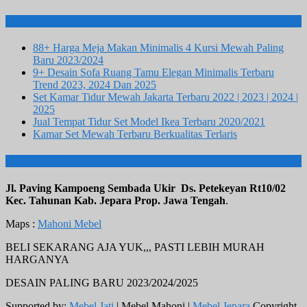
Info Terbaru
88+ Harga Meja Makan Minimalis 4 Kursi Mewah Paling
Baru 2023/2024
9+ Desain Sofa Ruang Tamu Elegan Minimalis Terbaru
Trend 2023, 2024 Dan 2025
Set Kamar Tidur Mewah Jakarta Terbaru 2022 | 2023 | 2024 |
2025
Jual Tempat Tidur Set Model Ikea Terbaru 2020/2021
Kamar Set Mewah Terbaru Berkualitas Terlaris
ALAMAT KAMI
Jl. Paving Kampoeng Sembada Ukir Ds. Petekeyan Rt10/02
Kec. Tahunan Kab. Jepara Prop. Jawa Tengah
.
Maps :
Mahoni Mebel
BELI SEKARANG AJA YUK,,, PASTI LEBIH MURAH
HARGANYA
DESAIN PALING BARU 2023/2024/2025
Supported by:
Mebel Jati
| Mebel Mahoni |
Mebel Jepara
Copyright