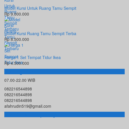
Model Kursi Untuk Ruang Tamu Sempit
Rp 9.000.000
Model Kursi Ruang Tamu Sempit Terba
Rp 8.500.000
Harga 1 Set Tempat Tidur Ikea
Rp 4.500.000
Hubungi Kami
07.00-22.00 WIB
082216544898
082216544898
082216544898
afahrudin519@gmail.com
Toko Online Terpercaya