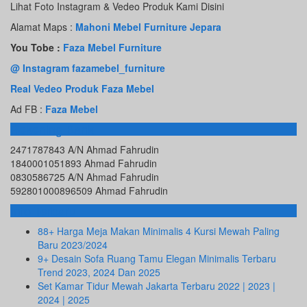
Lihat Foto Instagram & Vedeo Produk Kami Disini
Alamat Maps :
Mahoni Mebel Furniture Jepara
You Tobe :
Faza Mebel Furniture
@ Instagram fazamebel_furniture
Real Vedeo Produk Faza Mebel
Ad FB :
Faza Mebel
Rekening Bank
2471787843 A/N Ahmad Fahrudin
1840001051893 Ahmad Fahrudin
0830586725 A/N Ahmad Fahrudin
592801000896509 Ahmad Fahrudin
Info Terbaru
88+ Harga Meja Makan Minimalis 4 Kursi Mewah Paling
Baru 2023/2024
9+ Desain Sofa Ruang Tamu Elegan Minimalis Terbaru
Trend 2023, 2024 Dan 2025
Set Kamar Tidur Mewah Jakarta Terbaru 2022 | 2023 |
2024 | 2025