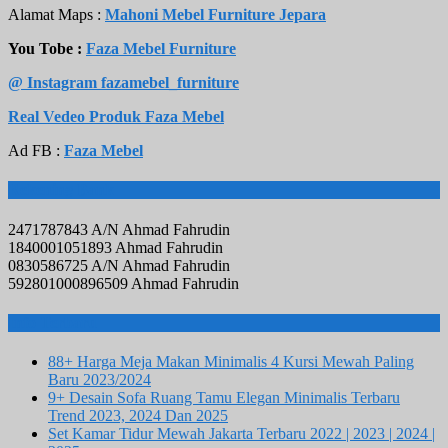
Alamat Maps :
Mahoni Mebel Furniture Jepara
You Tobe :
Faza Mebel Furniture
@ Instagram fazamebel_furniture
Real Vedeo Produk Faza Mebel
Ad FB :
Faza Mebel
Rekening Bank
2471787843 A/N Ahmad Fahrudin
1840001051893 Ahmad Fahrudin
0830586725 A/N Ahmad Fahrudin
592801000896509 Ahmad Fahrudin
Info Terbaru
88+ Harga Meja Makan Minimalis 4 Kursi Mewah Paling
Baru 2023/2024
9+ Desain Sofa Ruang Tamu Elegan Minimalis Terbaru
Trend 2023, 2024 Dan 2025
Set Kamar Tidur Mewah Jakarta Terbaru 2022 | 2023 | 2024 |