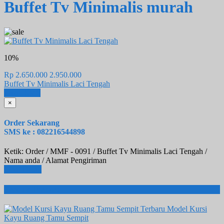
Buffet Tv Minimalis murah
10%
Rp 2.650.000
2.950.000
Buffet Tv Minimalis Laci Tengah
Email
SMS
×
Order Sekarang
SMS ke : 082216544898
Ketik: Order / MMF - 0091 / Buffet Tv Minimalis Laci Tengah /
Nama anda / Alamat Pengiriman
Lihat Detail
Produk Terbaru
Model Kursi
Kayu Ruang Tamu Sempit