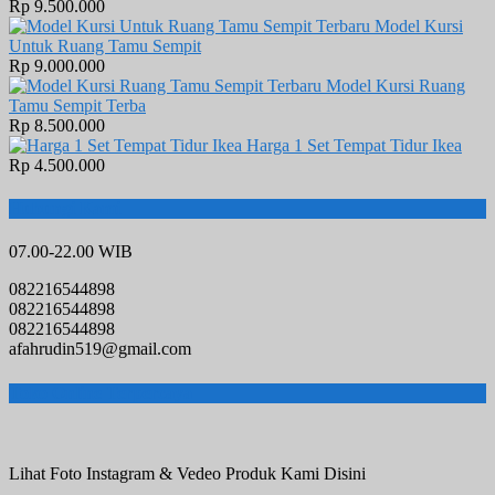
Rp 9.500.000
Model Kursi
Untuk Ruang Tamu Sempit
Rp 9.000.000
Model Kursi Ruang
Tamu Sempit Terba
Rp 8.500.000
Harga 1 Set Tempat Tidur Ikea
Rp 4.500.000
Hubungi Kami
07.00-22.00 WIB
082216544898
082216544898
082216544898
afahrudin519@gmail.com
Toko Online Terpercaya
Lihat Foto Instagram & Vedeo Produk Kami Disini