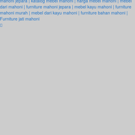
mahoni jepara | katalog mebel mahoni | harga mebel mahoni | mebel
dari mahoni | furniture mahoni jepara | mebel kayu mahoni | furniture
mahoni murah | mebel dari kayu mahoni | furniture bahan mahoni |
Furniture jati mahoni