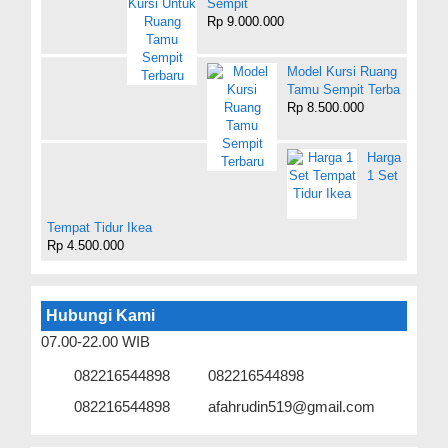
Sempit
Rp 9.000.000
Model Kursi Ruang
Tamu Sempit Terba
Rp 8.500.000
Harga
1 Set
Tempat Tidur Ikea
Rp 4.500.000
Hubungi Kami
07.00-22.00 WIB
082216544898
082216544898
082216544898
afahrudin519@gmail.com