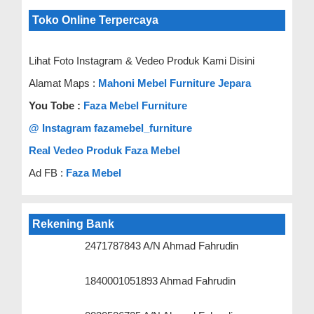
Toko Online Terpercaya
Lihat Foto Instagram & Vedeo Produk Kami Disini
Alamat Maps :
Mahoni Mebel Furniture Jepara
You Tobe :
Faza Mebel Furniture
@ Instagram fazamebel_furniture
Real Vedeo Produk Faza Mebel
Ad FB :
Faza Mebel
Rekening Bank
2471787843 A/N Ahmad Fahrudin
1840001051893 Ahmad Fahrudin