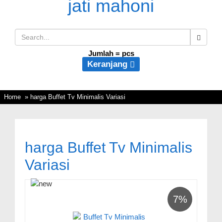
Jumlah =
pcs
Keranjang
Home
» harga Buffet Tv Minimalis Variasi
harga Buffet Tv Minimalis
Variasi
7%