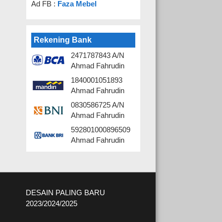
Ad FB :
Faza Mebel
Rekening Bank
2471787843 A/N
Ahmad Fahrudin
1840001051893
Ahmad Fahrudin
0830586725 A/N
Ahmad Fahrudin
592801000896509
Ahmad Fahrudin
DESAIN PALING BARU
2023/2024/2025