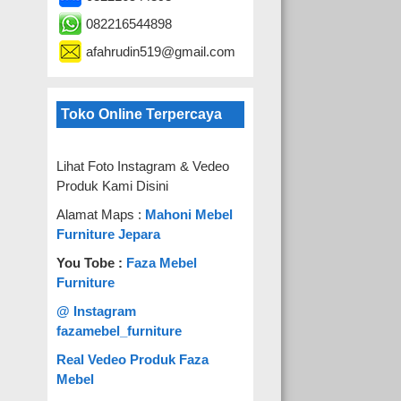
082216544898
afahrudin519@gmail.com
Toko Online Terpercaya
Lihat Foto Instagram & Vedeo
Produk Kami Disini
Alamat Maps :
Mahoni Mebel
Furniture Jepara
You Tobe :
Faza Mebel
Furniture
@ Instagram
fazamebel_furniture
Real Vedeo Produk Faza
Mebel