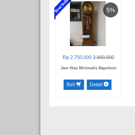
5%
Rp 2.750.000
2.900.000
Jam Hias Minimalis Napoleon
Beli
Detail