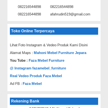
082216544898
082216544898
082216544898
afahrudin519@gmail.com
Toko Online Terpercaya
Lihat Foto Instagram & Vedeo Produk Kami Disini
Alamat Maps :
Mahoni Mebel Furniture Jepara
You Tobe :
Faza Mebel Furniture
@ Instagram fazamebel_furniture
Real Vedeo Produk Faza Mebel
Ad FB :
Faza Mebel
Rekening Bank