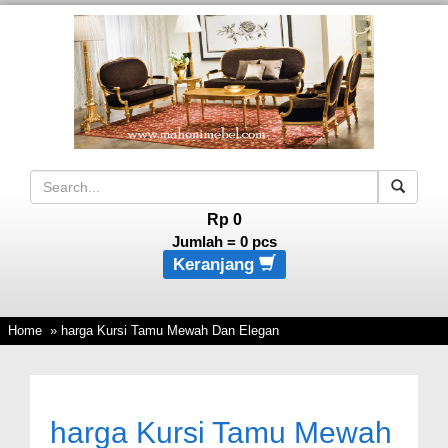
Rp 0
Jumlah =
0
pcs
Keranjang
Home
» harga Kursi Tamu Mewah Dan Elegan
harga Kursi Tamu Mewah