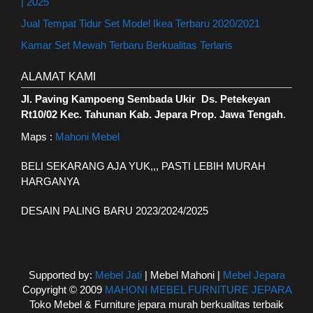
| 2025
Jual Tempat Tidur Set Model Ikea Terbaru 2020/2021
Kamar Set Mewah Terbaru Berkualitas Terlaris
ALAMAT KAMI
Jl. Paving Kampoeng Sembada Ukir Ds. Petekeyan
Rt10/02 Kec. Tahunan Kab. Jepara Prop. Jawa Tengah
.
Maps :
Mahoni Mebel
BELI SEKARANG AJA YUK,,, PASTI LEBIH MURAH
HARGANYA
DESAIN PALING BARU 2023/2024/2025
Supported by:
Mebel Jati
| Mebel Mahoni |
Mebel Jepara
Copyright © 2009
MAHONI MEBEL FURNITURE JEPARA
Toko Mebel & Furniture jepara murah berkualitas terbaik