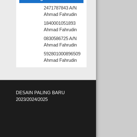
2471787843 A/N
Ahmad Fahrudin
1840001051893
Ahmad Fahrudin
0830586725 A/N
Ahmad Fahrudin
592801000896509
Ahmad Fahrudin
DESAIN PALING BARU
2023/2024/2025