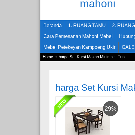
Beranda
1. RUANG TAMU
2. RUAN
Cara Pemesanan Mahoni Mebel
Hubung
Mebel Petekeyan Kampoeng Ukir
GALE
Home
» harga Set Kursi Makan Minimalis Turki
harga Set Kursi Ma
29%