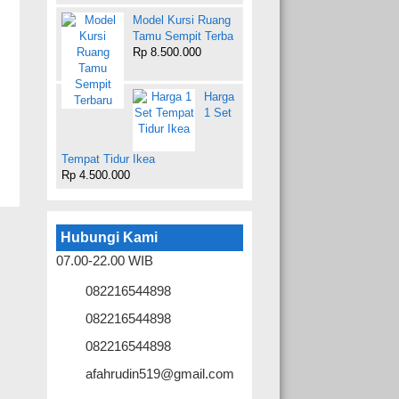
Model Kursi Ruang
Tamu Sempit Terba
Rp 8.500.000
Harga
1 Set
Tempat Tidur Ikea
Rp 4.500.000
Hubungi Kami
07.00-22.00 WIB
082216544898
082216544898
082216544898
afahrudin519@gmail.com