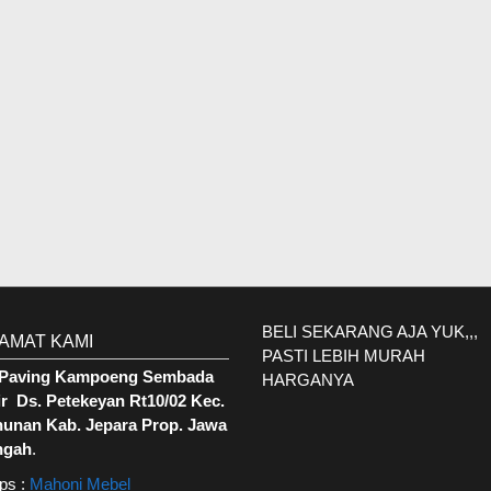
BELI SEKARANG AJA YUK,,,
AMAT KAMI
PASTI LEBIH MURAH
. Paving Kampoeng Sembada
HARGANYA
r Ds. Petekeyan Rt10/02 Kec.
hunan Kab. Jepara Prop. Jawa
ngah
.
ps :
Mahoni Mebel