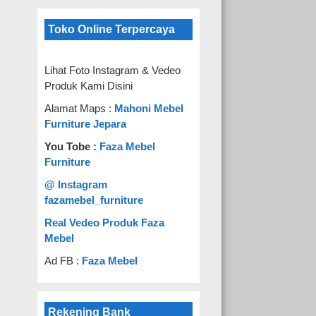
Toko Online Terpercaya
Lihat Foto Instagram & Vedeo
Produk Kami Disini
Alamat Maps :
Mahoni Mebel
Furniture Jepara
You Tobe :
Faza Mebel
Furniture
@ Instagram
fazamebel_furniture
Real Vedeo Produk Faza
Mebel
Ad FB :
Faza Mebel
Rekening Bank