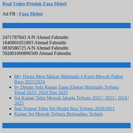
Real Vedeo Produk Faza Mebel
Ad FB :
Faza Mebel
Rekening Bank
2471787843 A/N Ahmad Fahrudin
1840001051893 Ahmad Fahrudin
0830586725 A/N Ahmad Fahrudin
592801000896509 Ahmad Fahrudin
Info Terbaru
88+ Harga Meja Makan Minimalis 4 Kursi Mewah Paling
Baru 2023/2024
9+ Desain Sofa Ruang Tamu Elegan Minimalis Terbaru
Trend 2023, 2024 Dan 2025
Set Kamar Tidur Mewah Jakarta Terbaru 2022 | 2023 | 2024 |
2025
Jual Tempat Tidur Set Model Ikea Terbaru 2020/2021
Kamar Set Mewah Terbaru Berkualitas Terlaris
ALAMAT KAMI