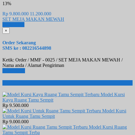
13%
Rp 9.800.000
11.200.000
SET MEJA MAKAN MEWAH
Email
SMS
×
Order Sekarang
SMS ke : 082216544898
Ketik: Order / MMF - 0025 / SET MEJA MAKAN MEWAH /
Nama anda / Alamat Pengiriman
Lihat Detail
Produk Terbaru
Model Kursi
Kayu Ruang Tamu Sempit
Rp 9.500.000
Model Kursi
Untuk Ruang Tamu Sempit
Rp 9.000.000
Model Kursi Ruang
Tamu Sempit Terba