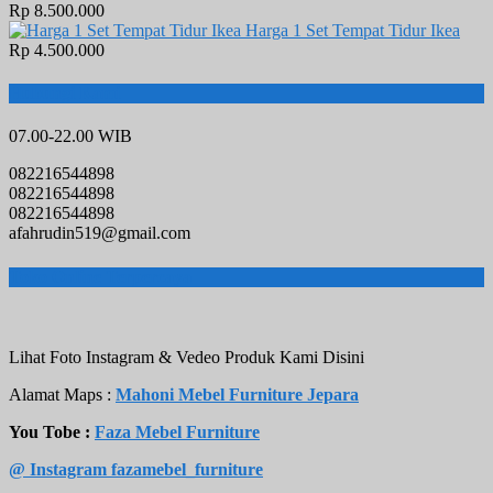
Rp 8.500.000
Harga 1 Set Tempat Tidur Ikea
Rp 4.500.000
Hubungi Kami
07.00-22.00 WIB
082216544898
082216544898
082216544898
afahrudin519@gmail.com
Toko Online Terpercaya
Lihat Foto Instagram & Vedeo Produk Kami Disini
Alamat Maps :
Mahoni Mebel Furniture Jepara
You Tobe :
Faza Mebel Furniture
@ Instagram fazamebel_furniture