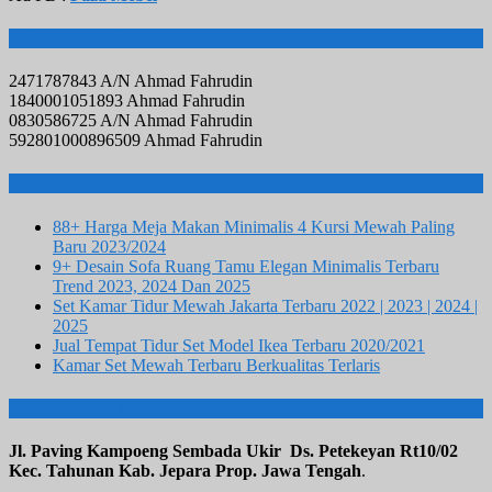
Rekening Bank
2471787843 A/N Ahmad Fahrudin
1840001051893 Ahmad Fahrudin
0830586725 A/N Ahmad Fahrudin
592801000896509 Ahmad Fahrudin
Info Terbaru
88+ Harga Meja Makan Minimalis 4 Kursi Mewah Paling
Baru 2023/2024
9+ Desain Sofa Ruang Tamu Elegan Minimalis Terbaru
Trend 2023, 2024 Dan 2025
Set Kamar Tidur Mewah Jakarta Terbaru 2022 | 2023 | 2024 |
2025
Jual Tempat Tidur Set Model Ikea Terbaru 2020/2021
Kamar Set Mewah Terbaru Berkualitas Terlaris
ALAMAT KAMI
Jl. Paving Kampoeng Sembada Ukir Ds. Petekeyan Rt10/02
Kec. Tahunan Kab. Jepara Prop. Jawa Tengah
.