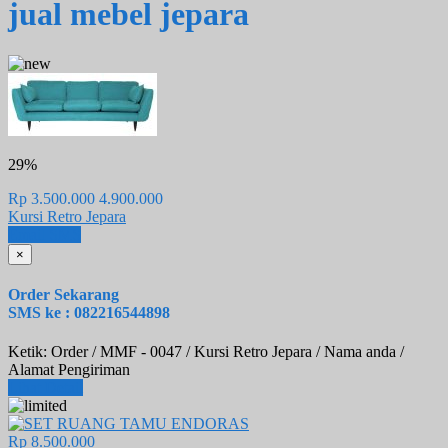
jual mebel jepara
29%
Rp 3.500.000
4.900.000
Kursi Retro Jepara
Email
SMS
×
Order Sekarang
SMS ke : 082216544898
Ketik: Order / MMF - 0047 / Kursi Retro Jepara / Nama anda /
Alamat Pengiriman
Lihat Detail
Rp 8.500.000