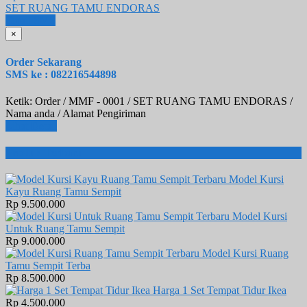
SET RUANG TAMU ENDORAS
Email
SMS
×
Order Sekarang
SMS ke : 082216544898
Ketik: Order / MMF - 0001 / SET RUANG TAMU ENDORAS /
Nama anda / Alamat Pengiriman
Lihat Detail
Produk Terbaru
Model Kursi
Kayu Ruang Tamu Sempit
Rp 9.500.000
Model Kursi
Untuk Ruang Tamu Sempit
Rp 9.000.000
Model Kursi Ruang
Tamu Sempit Terba
Rp 8.500.000
Harga 1 Set Tempat Tidur Ikea
Rp 4.500.000