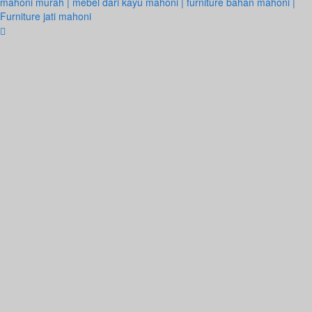
mahoni murah | mebel dari kayu mahoni | furniture bahan mahoni |
Furniture jati mahoni