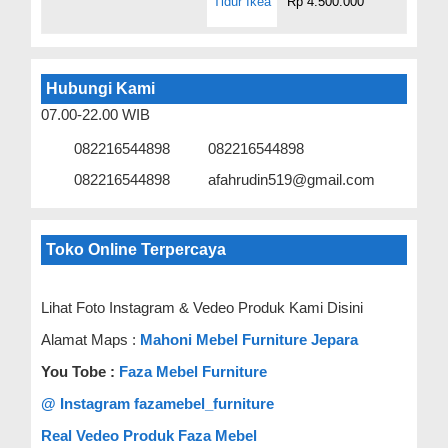
Rp 4.500.000
Hubungi Kami
07.00-22.00 WIB
082216544898
082216544898
082216544898
afahrudin519@gmail.com
Toko Online Terpercaya
Lihat Foto Instagram & Vedeo Produk Kami Disini
Alamat Maps :
Mahoni Mebel Furniture Jepara
You Tobe :
Faza Mebel Furniture
@ Instagram fazamebel_furniture
Real Vedeo Produk Faza Mebel