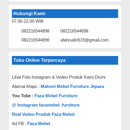
Hubungi Kami
07.00-22.00 WIB
082216544898
082216544898
082216544898
afahrudin519@gmail.com
Toko Online Terpercaya
Lihat Foto Instagram & Vedeo Produk Kami Disini
Alamat Maps :
Mahoni Mebel Furniture Jepara
You Tobe :
Faza Mebel Furniture
@ Instagram fazamebel_furniture
Real Vedeo Produk Faza Mebel
Ad FB :
Faza Mebel