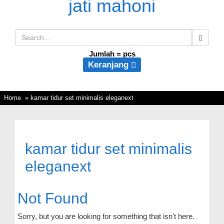
Jumlah =
pcs
Keranjang
Home
» kamar tidur set minimalis eleganext
kamar tidur set minimalis
eleganext
Not Found
Sorry, but you are looking for something that isn't here.