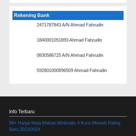
Rekening Bank
2471787843 A/N Ahmad Fahrudin
1840001051893 Ahmad Fahrudin
0830586725 A/N Ahmad Fahrudin
592801000896509 Ahmad Fahrudin
Info Terbaru
88+ Harga Meja Makan Minimalis 4 Kursi Mewah Paling
Baru 2023/2024