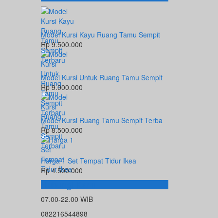
Model Kursi Kayu Ruang Tamu Sempit
Rp 9.500.000
Model Kursi Untuk Ruang Tamu Sempit
Rp 9.000.000
Model Kursi Ruang Tamu Sempit Terba
Rp 8.500.000
Harga 1 Set Tempat Tidur Ikea
Rp 4.500.000
Hubungi Kami
07.00-22.00 WIB
082216544898