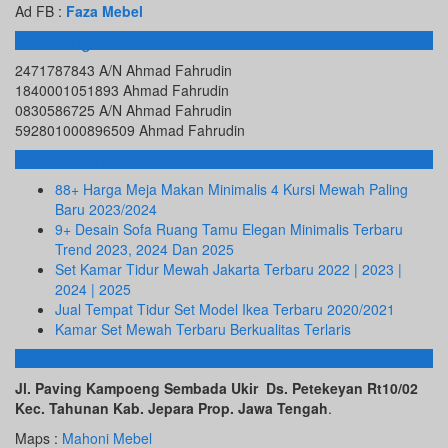
Ad FB :
Faza Mebel
Rekening Bank
2471787843 A/N Ahmad Fahrudin
1840001051893 Ahmad Fahrudin
0830586725 A/N Ahmad Fahrudin
592801000896509 Ahmad Fahrudin
Info Terbaru
88+ Harga Meja Makan Minimalis 4 Kursi Mewah Paling
Baru 2023/2024
9+ Desain Sofa Ruang Tamu Elegan Minimalis Terbaru
Trend 2023, 2024 Dan 2025
Set Kamar Tidur Mewah Jakarta Terbaru 2022 | 2023 |
2024 | 2025
Jual Tempat Tidur Set Model Ikea Terbaru 2020/2021
Kamar Set Mewah Terbaru Berkualitas Terlaris
ALAMAT KAMI
Jl. Paving Kampoeng Sembada Ukir Ds. Petekeyan Rt10/02
Kec. Tahunan Kab. Jepara Prop. Jawa Tengah
.
Maps :
Mahoni Mebel