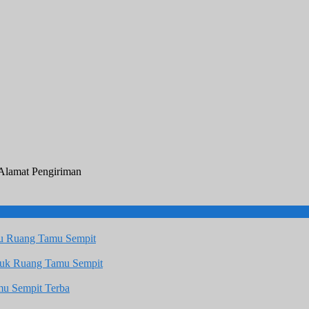
 Alamat Pengiriman
u Ruang Tamu Sempit
tuk Ruang Tamu Sempit
u Sempit Terba