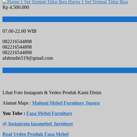
Harga 1 Set Tempat Tidur Ikea
Rp 4.500.000
Hubungi Kami
07.00-22.00 WIB
082216544898
082216544898
082216544898
afahrudin519@gmail.com
Toko Online Terpercaya
Lihat Foto Instagram & Vedeo Produk Kami Disini
Alamat Maps :
Mahoni Mebel Furniture Jepara
You Tobe :
Faza Mebel Furniture
@ Instagram fazamebel_furniture
Real Vedeo Produk Faza Mebel