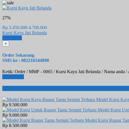
27%
Rp 3.450.000
4.700.000
Kursi Kayu Jati Belanda
Beli
Detail
×
Order Sekarang
SMS ke : 082216544898
Ketik: Order / MMF - 0065 / Kursi Kayu Jati Belanda / Nama anda /
Lihat Detail
Produk Terbaru
Model Kursi Kay
Rp 9.500.000
Model Kursi Un
Rp 9.000.000
Model Kursi Ruang Tam
Rp 8.500.000