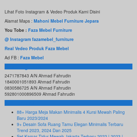
Lihat Foto Instagram & Vedeo Produk Kami Disini
Alamat Maps :
Mahoni Mebel Furniture Jepara
You Tobe :
Faza Mebel Furniture
@ Instagram fazamebel_furniture
Real Vedeo Produk Faza Mebel
Ad FB :
Faza Mebel
Rekening Bank
2471787843 A/N Ahmad Fahrudin
1840001051893 Ahmad Fahrudin
0830586725 A/N Ahmad Fahrudin
592801000896509 Ahmad Fahrudin
Info Terbaru
88+ Harga Meja Makan Minimalis 4 Kursi Mewah Paling
Baru 2023/2024
9+ Desain Sofa Ruang Tamu Elegan Minimalis Terbaru
Trend 2023, 2024 Dan 2025
Set Kamar Tidur Mewah Jakarta Terbaru 2022 | 2023 |