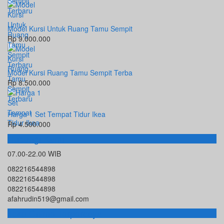
Model Kursi Untuk Ruang Tamu Sempit
Rp 9.000.000
Model Kursi Ruang Tamu Sempit Terba
Rp 8.500.000
Harga 1 Set Tempat Tidur Ikea
Rp 4.500.000
Hubungi Kami
07.00-22.00 WIB
082216544898
082216544898
082216544898
afahrudin519@gmail.com
Toko Online Terpercaya