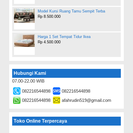
Model Kursi Ruang Tamu Sempit Terba
Rp 8.500.000
Harga 1 Set Tempat Tidur Ikea
Rp 4.500.000
Hubungi Kami
07.00-22.00 WIB
082216544898
082216544898
082216544898
afahrudin519@gmail.com
Toko Online Terpercaya