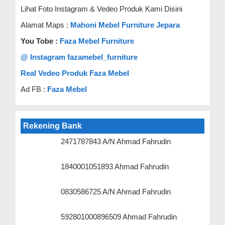
Lihat Foto Instagram & Vedeo Produk Kami Disini
Alamat Maps :
Mahoni Mebel Furniture Jepara
You Tobe :
Faza Mebel Furniture
@ Instagram fazamebel_furniture
Real Vedeo Produk Faza Mebel
Ad FB :
Faza Mebel
Rekening Bank
2471787843 A/N Ahmad Fahrudin
1840001051893 Ahmad Fahrudin
0830586725 A/N Ahmad Fahrudin
592801000896509 Ahmad Fahrudin