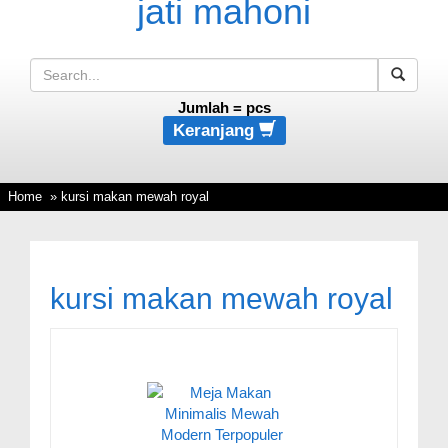
Jumlah =
pcs
Keranjang
Home
» kursi makan mewah royal
kursi makan mewah royal