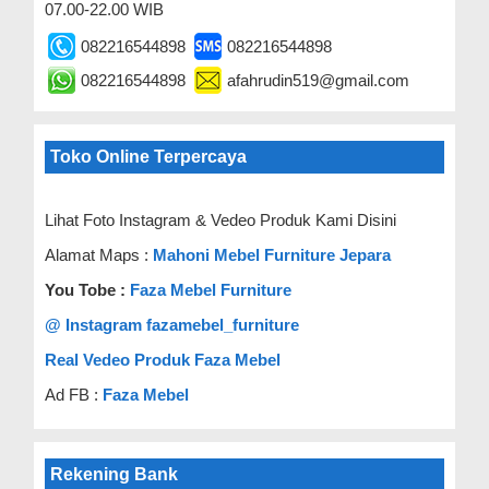
07.00-22.00 WIB
082216544898
082216544898
082216544898
afahrudin519@gmail.com
Toko Online Terpercaya
Lihat Foto Instagram & Vedeo Produk Kami Disini
Alamat Maps :
Mahoni Mebel Furniture Jepara
You Tobe :
Faza Mebel Furniture
@ Instagram fazamebel_furniture
Real Vedeo Produk Faza Mebel
Ad FB :
Faza Mebel
Rekening Bank