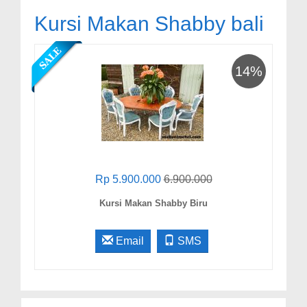
Kursi Makan Shabby bali
14%
Rp 5.900.000
6.900.000
Kursi Makan Shabby Biru
Email
SMS