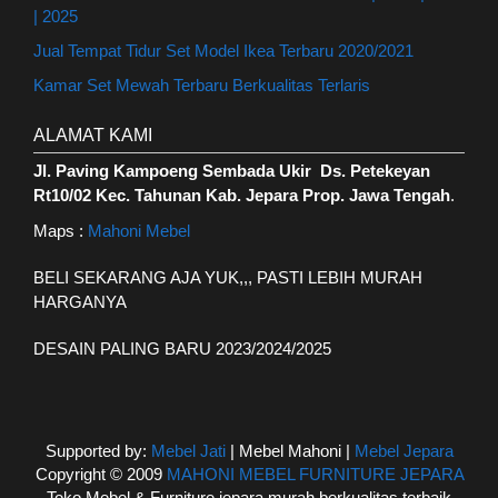
| 2025
Jual Tempat Tidur Set Model Ikea Terbaru 2020/2021
Kamar Set Mewah Terbaru Berkualitas Terlaris
ALAMAT KAMI
Jl. Paving Kampoeng Sembada Ukir Ds. Petekeyan
Rt10/02 Kec. Tahunan Kab. Jepara Prop. Jawa Tengah
.
Maps :
Mahoni Mebel
BELI SEKARANG AJA YUK,,, PASTI LEBIH MURAH
HARGANYA
DESAIN PALING BARU 2023/2024/2025
Supported by:
Mebel Jati
| Mebel Mahoni |
Mebel Jepara
Copyright © 2009
MAHONI MEBEL FURNITURE JEPARA
Toko Mebel & Furniture jepara murah berkualitas terbaik