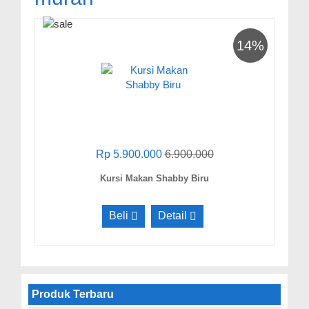
14%
Rp 5.900.000
6.900.000
Kursi Makan Shabby Biru
Beli
Detail
Produk Terbaru