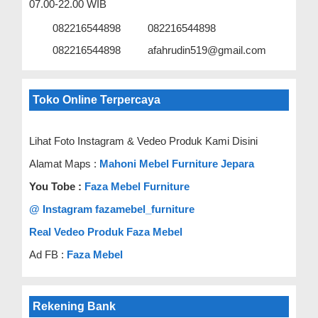
07.00-22.00 WIB
082216544898
082216544898
082216544898
afahrudin519@gmail.com
Toko Online Terpercaya
Lihat Foto Instagram & Vedeo Produk Kami Disini
Alamat Maps :
Mahoni Mebel Furniture Jepara
You Tobe :
Faza Mebel Furniture
@ Instagram fazamebel_furniture
Real Vedeo Produk Faza Mebel
Ad FB :
Faza Mebel
Rekening Bank