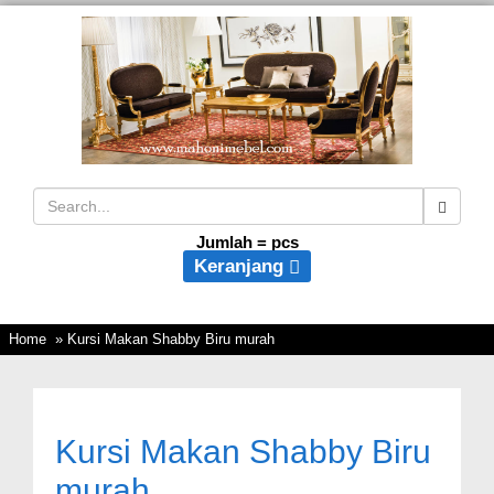
Jumlah =
pcs
Keranjang
Home
» Kursi Makan Shabby Biru murah
Kursi Makan Shabby Biru
murah