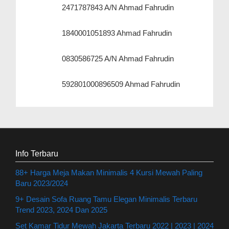
2471787843 A/N Ahmad Fahrudin
1840001051893 Ahmad Fahrudin
0830586725 A/N Ahmad Fahrudin
592801000896509 Ahmad Fahrudin
Info Terbaru
88+ Harga Meja Makan Minimalis 4 Kursi Mewah Paling
Baru 2023/2024
9+ Desain Sofa Ruang Tamu Elegan Minimalis Terbaru
Trend 2023, 2024 Dan 2025
Set Kamar Tidur Mewah Jakarta Terbaru 2022 | 2023 | 2024