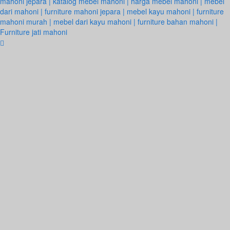
mahoni jepara | katalog mebel mahoni | harga mebel mahoni | mebel
dari mahoni | furniture mahoni jepara | mebel kayu mahoni | furniture
mahoni murah | mebel dari kayu mahoni | furniture bahan mahoni |
Furniture jati mahoni