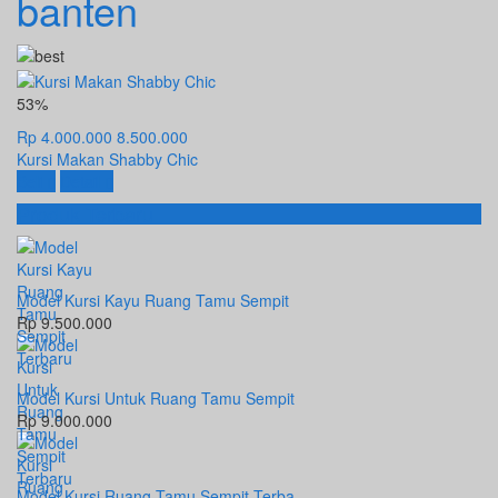
banten
53%
Rp 4.000.000
8.500.000
Kursi Makan Shabby Chic
Beli
Detail
Produk Terbaru
Model Kursi Kayu Ruang Tamu Sempit
Rp 9.500.000
Model Kursi Untuk Ruang Tamu Sempit
Rp 9.000.000
Model Kursi Ruang Tamu Sempit Terba