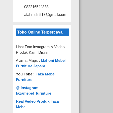
082216544898
afahrudin519@gmail.com
Toko Online Terpercaya
Lihat Foto Instagram & Vedeo
Produk Kami Disini
Alamat Maps :
Mahoni Mebel
Furniture Jepara
You Tobe :
Faza Mebel
Furniture
@ Instagram
fazamebel_furniture
Real Vedeo Produk Faza
Mebel