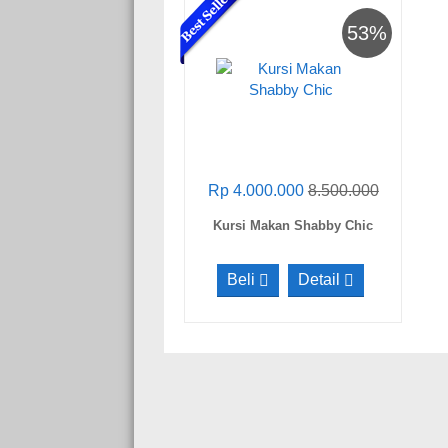
53%
Rp 4.000.000
8.500.000
Kursi Makan Shabby Chic
Beli
Detail