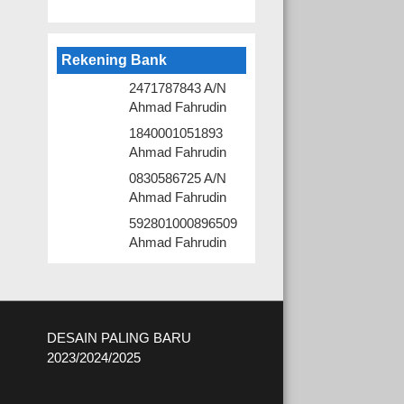
Rekening Bank
2471787843 A/N
Ahmad Fahrudin
1840001051893
Ahmad Fahrudin
0830586725 A/N
Ahmad Fahrudin
592801000896509
Ahmad Fahrudin
DESAIN PALING BARU
2023/2024/2025