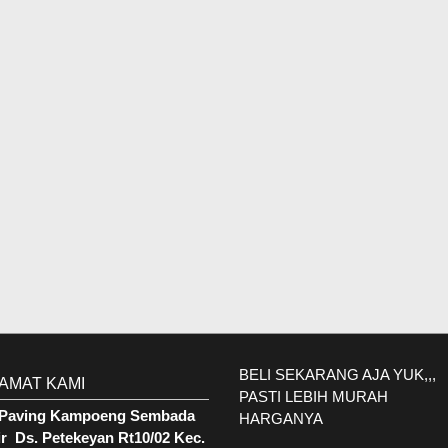
BELI SEKARANG AJA YUK,,,
AMAT KAMI
PASTI LEBIH MURAH
. Paving Kampoeng Sembada
HARGANYA
r Ds. Petekeyan Rt10/02 Kec.