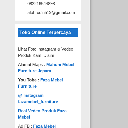
082216544898
afahrudin519@gmail.com
Toko Online Terpercaya
Lihat Foto Instagram & Vedeo
Produk Kami Disini
Alamat Maps :
Mahoni Mebel
Furniture Jepara
You Tobe :
Faza Mebel
Furniture
@ Instagram
fazamebel_furniture
Real Vedeo Produk Faza
Mebel
Ad FB :
Faza Mebel