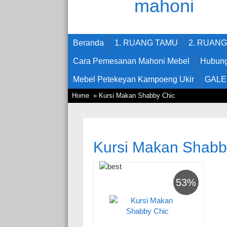
Beranda
1. RUANG TAMU
2. RUAN
Cara Pemesanan Mahoni Mebel
Hubung
Mebel Petekeyan Kampoeng Ukir
GALE
Home
» Kursi Makan Shabby Chic
Kursi Makan Shabb
53%